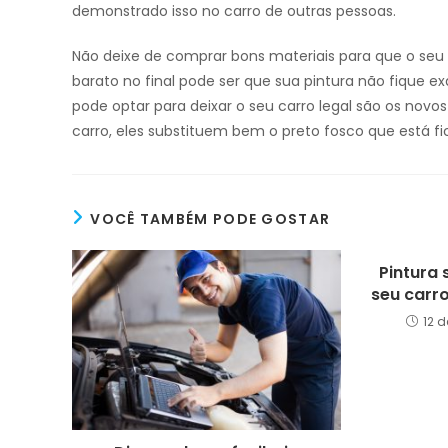
demonstrado isso no carro de outras pessoas.
Não deixe de comprar bons materiais para que o seu t
barato no final pode ser que sua pintura não fique
pode optar para deixar o seu carro legal são os nov
carro, eles substituem bem o preto fosco que está fi
VOCÊ TAMBÉM PODE GOSTAR
Pintura 
seu carro
12 