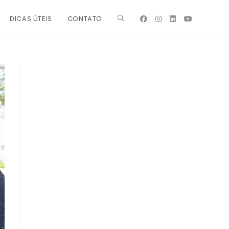
DICAS ÚTEIS
CONTATO
ALTERNAR
PESQUISA
DO
SITE