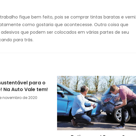
rabalho fique bem feito, pois se comprar tintas baratas e verni
 exatamente como gostaria que acontecesse. Outra coisa que
os adesivos que podem ser colocados em várias partes de seu
cando para trás.
sustentável para o
! Na Auto Vale tem!
de novembro de 2020